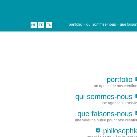
portfolio
+
qui sommes-nous
+
que faiso
NL
FR
EN
portfolio
un aperçu de nos créatio
qui sommes-nous
une agence full servi
que faisons-nous
une valeur ajoutée pour notre clientè
philosophi